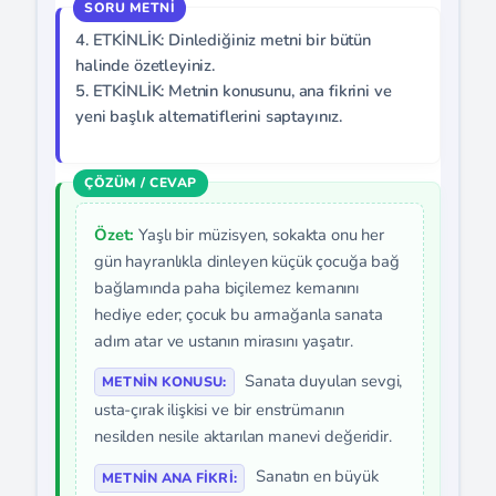
4. ETKİNLİK: Dinlediğiniz metni bir bütün
halinde özetleyiniz.
5. ETKİNLİK: Metnin konusunu, ana fikrini ve
yeni başlık alternatiflerini saptayınız.
Özet:
Yaşlı bir müzisyen, sokakta onu her
gün hayranlıkla dinleyen küçük çocuğa bağ
bağlamında paha biçilemez kemanını
hediye eder; çocuk bu armağanla sanata
adım atar ve ustanın mirasını yaşatır.
Sanata duyulan sevgi,
METNIN KONUSU:
usta-çırak ilişkisi ve bir enstrümanın
nesilden nesile aktarılan manevi değeridir.
Sanatın en büyük
METNIN ANA FIKRI: