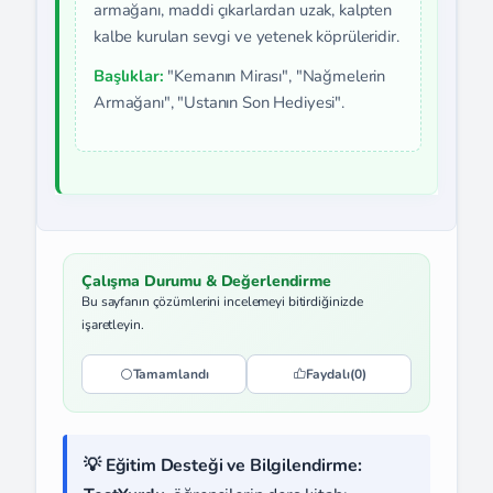
armağanı, maddi çıkarlardan uzak, kalpten
kalbe kurulan sevgi ve yetenek köprüleridir.
Başlıklar:
"Kemanın Mirası", "Nağmelerin
Armağanı", "Ustanın Son Hediyesi".
Çalışma Durumu & Değerlendirme
Bu sayfanın çözümlerini incelemeyi bitirdiğinizde
işaretleyin.
Tamamlandı
Faydalı
(0)
💡 Eğitim Desteği ve Bilgilendirme: