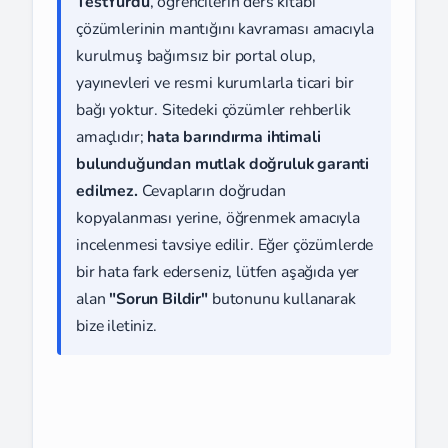
TestYurdu
, öğrencilerin ders kitabı
çözümlerinin mantığını kavraması amacıyla
kurulmuş bağımsız bir portal olup,
yayınevleri ve resmi kurumlarla ticari bir
bağı yoktur. Sitedeki çözümler rehberlik
amaçlıdır;
hata barındırma ihtimali
bulunduğundan mutlak doğruluk garanti
edilmez.
Cevapların doğrudan
kopyalanması yerine, öğrenmek amacıyla
incelenmesi tavsiye edilir. Eğer çözümlerde
bir hata fark ederseniz, lütfen aşağıda yer
alan
"Sorun Bildir"
butonunu kullanarak
bize iletiniz.