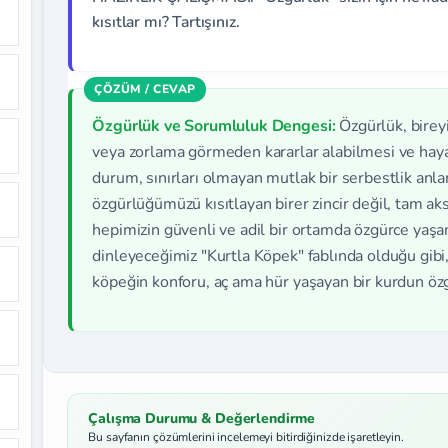
kısıtlar mı? Tartışınız.
Özgürlük ve Sorumluluk Dengesi:
Özgürlük, bireyi
veya zorlama görmeden kararlar alabilmesi ve haya
durum, sınırları olmayan mutlak bir serbestlik an
özgürlüğümüzü kısıtlayan birer zincir değil, tam aks
hepimizin güvenli ve adil bir ortamda özgürce yaşam
dinleyeceğimiz "Kurtla Köpek" fablında olduğu gibi
köpeğin konforu, aç ama hür yaşayan bir kurdun özg
Çalışma Durumu & Değerlendirme
Bu sayfanın çözümlerini incelemeyi bitirdiğinizde işaretleyin.