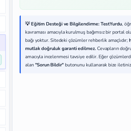
💡 Eğitim Desteği ve Bilgilendirme:
TestYurdu
, öğ
kavraması amacıyla kurulmuş bağımsız bir portal olup
bağı yoktur. Sitedeki çözümler rehberlik amaçlıdır;
mutlak doğruluk garanti edilmez.
Cevapların doğr
amacıyla incelenmesi tavsiye edilir. Eğer çözümlerde
alan
"Sorun Bildir"
butonunu kullanarak bize iletiniz