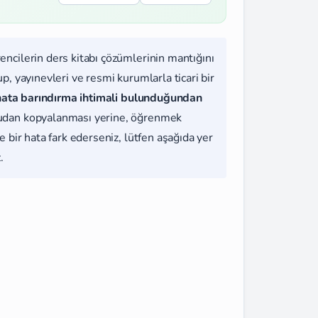
rencilerin ders kitabı çözümlerinin mantığını
, yayınevleri ve resmi kurumlarla ticari bir
hata barındırma ihtimali bulunduğundan
udan kopyalanması yerine, öğrenmek
 bir hata fark ederseniz, lütfen aşağıda yer
.