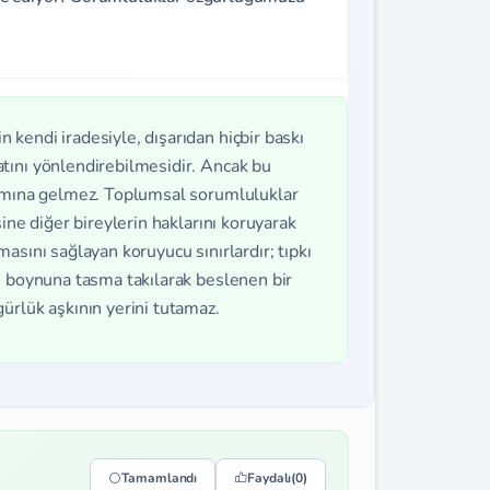
n kendi iradesiyle, dışarıdan hiçbir baskı
tını yönlendirebilmesidir. Ancak bu
lamına gelmez. Toplumsal sorumluluklar
ine diğer bireylerin haklarını koruyarak
asını sağlayan koruyucu sınırlardır; tıpkı
, boynuna tasma takılarak beslenen bir
ürlük aşkının yerini tutamaz.
Tamamlandı
Faydalı
(0)