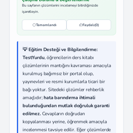
Bu sayfanın çözümlerini incelemeyi bitirdiğinizde
işaretleyin.
Tamamlandı
Faydalı
(0)
💡 Eğitim Desteği ve Bilgilendirme:
TestYurdu
, öğrencilerin ders kitabı
çözümlerinin mantığını kavraması amacıyla
kurulmuş bağımsız bir portal olup,
yayınevleri ve resmi kurumlarla ticari bir
bağı yoktur. Sitedeki çözümler rehberlik
amaçlıdır;
hata barındırma ihtimali
bulunduğundan mutlak doğruluk garanti
edilmez.
Cevapların doğrudan
kopyalanması yerine, öğrenmek amacıyla
incelenmesi tavsiye edilir. Eğer çözümlerde