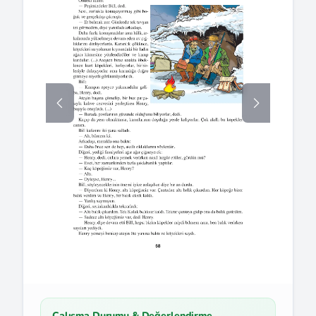
Çalışma Durumu & Değerlendirme