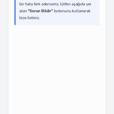
bir hata fark ederseniz, lütfen aşağıda yer
alan
"Sorun Bildir"
butonunu kullanarak
bize iletiniz.