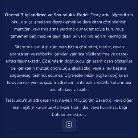
Önemli Bilgilendirme ve Sorumluluk Reddi:
Testyurdu, öğrencilerin
okul dışı çalışmalarını desteklemek ve ders kitabı çözümlerinin
mantığını kavramalarına yardımcı olmak amacıyla kurulmuş
tamamen bağımsız ve gayri ticari bir yardımcı eğitim kaynağıdır.
Sitemizde sunulan tüm ders kitabı çözümleri, testler, cevap
anahtarları ve rehberlik içerikleri yalnızca bilgilendirme ve destek
amacı taşımaktadır. Çözümlerin doğruluğu için azami özen gösterilse
de, içeriklerin mutlak doğruluğu, eksiksizliği veya sınav başarısı
sağlayacağı taahhüt edilmez. Öğrencilerimizin bilgileri doğrudan
kopyalamak yerine, çözüm adımlarını anlamak amacıyla kullanması
önemle tavsiye edilir.
Testyurdu'nun adı geçen yayınevleri, Milli Eğitim Bakanlığı veya diğer
resmi eğitim kurumlarıyla hiçbir ticari, idari veya kurumsal bağı
bulunmamaktadır.