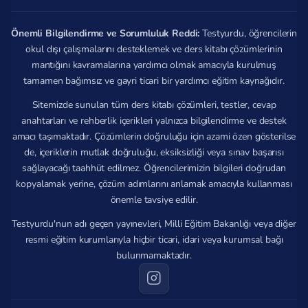
Önemli Bilgilendirme ve Sorumluluk Reddi:
Testyurdu, öğrencilerin
okul dışı çalışmalarını desteklemek ve ders kitabı çözümlerinin
mantığını kavramalarına yardımcı olmak amacıyla kurulmuş
tamamen bağımsız ve gayri ticari bir yardımcı eğitim kaynağıdır.
Sitemizde sunulan tüm ders kitabı çözümleri, testler, cevap
anahtarları ve rehberlik içerikleri yalnızca bilgilendirme ve destek
amacı taşımaktadır. Çözümlerin doğruluğu için azami özen gösterilse
de, içeriklerin mutlak doğruluğu, eksiksizliği veya sınav başarısı
sağlayacağı taahhüt edilmez. Öğrencilerimizin bilgileri doğrudan
kopyalamak yerine, çözüm adımlarını anlamak amacıyla kullanması
önemle tavsiye edilir.
Testyurdu'nun adı geçen yayınevleri, Milli Eğitim Bakanlığı veya diğer
resmi eğitim kurumlarıyla hiçbir ticari, idari veya kurumsal bağı
bulunmamaktadır.