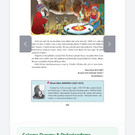
Çalışma Durumu & Değerlendirme