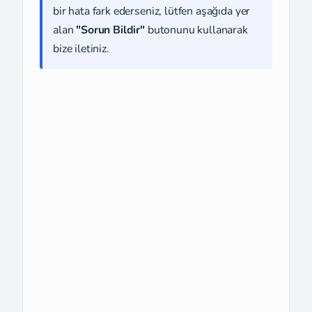
bir hata fark ederseniz, lütfen aşağıda yer
alan
"Sorun Bildir"
butonunu kullanarak
bize iletiniz.