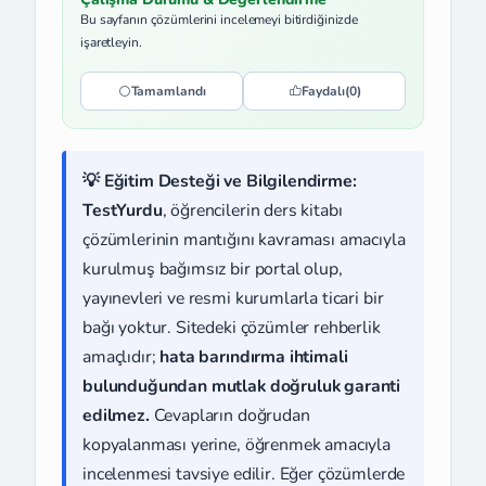
Bu sayfanın çözümlerini incelemeyi bitirdiğinizde
işaretleyin.
Tamamlandı
Faydalı
(0)
💡 Eğitim Desteği ve Bilgilendirme:
TestYurdu
, öğrencilerin ders kitabı
çözümlerinin mantığını kavraması amacıyla
kurulmuş bağımsız bir portal olup,
yayınevleri ve resmi kurumlarla ticari bir
bağı yoktur. Sitedeki çözümler rehberlik
amaçlıdır;
hata barındırma ihtimali
bulunduğundan mutlak doğruluk garanti
edilmez.
Cevapların doğrudan
kopyalanması yerine, öğrenmek amacıyla
incelenmesi tavsiye edilir. Eğer çözümlerde