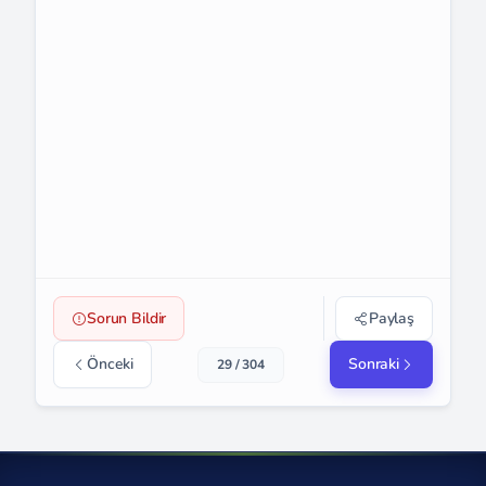
Sorun Bildir
Paylaş
Önceki
Sonraki
29 / 304