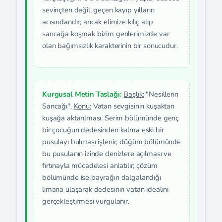
sevinçten değil, geçen kayıp yılların
acısındandır; ancak elimize kılıç alıp
sancağa koşmak bizim genlerimizde var
olan bağımsızlık karakterinin bir sonucudur.
Kurgusal Metin Taslağı:
Başlık:
"Nesillerin
Sancağı".
Konu:
Vatan sevgisinin kuşaktan
kuşağa aktarılması. Serim bölümünde genç
bir çocuğun dedesinden kalma eski bir
pusulayı bulması işlenir; düğüm bölümünde
bu pusulanın izinde denizlere açılması ve
fırtınayla mücadelesi anlatılır; çözüm
bölümünde ise bayrağın dalgalandığı
limana ulaşarak dedesinin vatan idealini
gerçekleştirmesi vurgulanır.