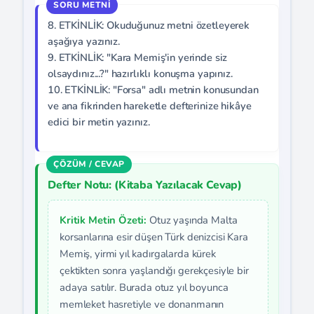
8. ETKİNLİK: Okuduğunuz metni özetleyerek
aşağıya yazınız.
9. ETKİNLİK: "Kara Memiş'in yerinde siz
olsaydınız...?" hazırlıklı konuşma yapınız.
10. ETKİNLİK: "Forsa" adlı metnin konusundan
ve ana fikrinden hareketle defterinize hikâye
edici bir metin yazınız.
Defter Notu: (Kitaba Yazılacak Cevap)
Kritik Metin Özeti:
Otuz yaşında Malta
korsanlarına esir düşen Türk denizcisi Kara
Memiş, yirmi yıl kadırgalarda kürek
çektikten sonra yaşlandığı gerekçesiyle bir
adaya satılır. Burada otuz yıl boyunca
memleket hasretiyle ve donanmanın