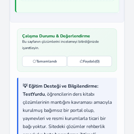
Çalışma Durumu & Değerlendirme
Bu sayfanın çözümlerini incelemeyi bitirdiğinizde
işaretleyin.
Tamamlandı
Faydalı
(0)
💡 Eğitim Desteği ve Bilgilendirme:
TestYurdu
, öğrencilerin ders kitabı
çözümlerinin mantığını kavraması amacıyla
kurulmuş bağımsız bir portal olup,
yayınevleri ve resmi kurumlarla ticari bir
bağı yoktur. Sitedeki çözümler rehberlik