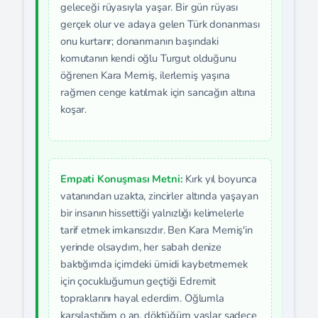
geleceği rüyasıyla yaşar. Bir gün rüyası
gerçek olur ve adaya gelen Türk donanması
onu kurtarır; donanmanın başındaki
komutanın kendi oğlu Turgut olduğunu
öğrenen Kara Memiş, ilerlemiş yaşına
rağmen cenge katılmak için sancağın altına
koşar.
Empati Konuşması Metni:
Kırk yıl boyunca
vatanından uzakta, zincirler altında yaşayan
bir insanın hissettiği yalnızlığı kelimelerle
tarif etmek imkansızdır. Ben Kara Memiş'in
yerinde olsaydım, her sabah denize
baktığımda içimdeki ümidi kaybetmemek
için çocukluğumun geçtiği Edremit
topraklarını hayal ederdim. Oğlumla
karşılaştığım o an, döktüğüm yaşlar sadece