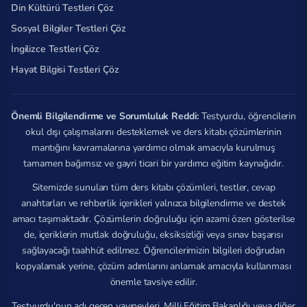
Din Kültürü Testleri Çöz
Sosyal Bilgiler Testleri Çöz
İngilizce Testleri Çöz
Hayat Bilgisi Testleri Çöz
Önemli Bilgilendirme ve Sorumluluk Reddi:
Testyurdu, öğrencilerin
okul dışı çalışmalarını desteklemek ve ders kitabı çözümlerinin
mantığını kavramalarına yardımcı olmak amacıyla kurulmuş
tamamen bağımsız ve gayri ticari bir yardımcı eğitim kaynağıdır.
Sitemizde sunulan tüm ders kitabı çözümleri, testler, cevap
anahtarları ve rehberlik içerikleri yalnızca bilgilendirme ve destek
amacı taşımaktadır. Çözümlerin doğruluğu için azami özen gösterilse
de, içeriklerin mutlak doğruluğu, eksiksizliği veya sınav başarısı
sağlayacağı taahhüt edilmez. Öğrencilerimizin bilgileri doğrudan
kopyalamak yerine, çözüm adımlarını anlamak amacıyla kullanması
önemle tavsiye edilir.
Testyurdu'nun adı geçen yayınevleri, Milli Eğitim Bakanlığı veya diğer