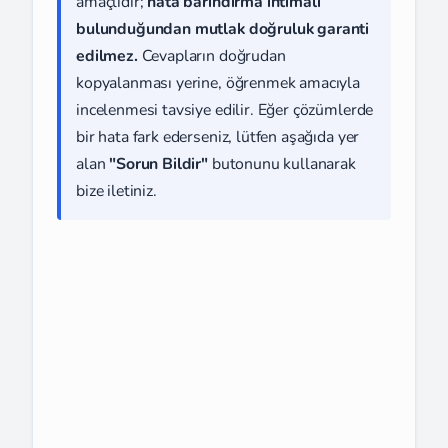
amaçlıdır;
hata barındırma ihtimali
bulunduğundan mutlak doğruluk garanti
edilmez.
Cevapların doğrudan
kopyalanması yerine, öğrenmek amacıyla
incelenmesi tavsiye edilir. Eğer çözümlerde
bir hata fark ederseniz, lütfen aşağıda yer
alan
"Sorun Bildir"
butonunu kullanarak
bize iletiniz.