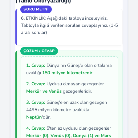
(Tablo Okuryazarlığı)
6. ETKİNLİK: Aşağıdaki tabloyu inceleyiniz.
Tabloyla ilgili verilen soruları cevaplayınız. (1-5
arası sorular)
1. Cevap:
Dünya'nın Güneş'e olan ortalama
uzaklığı
150 milyon kilometredir
.
2. Cevap:
Uydusu olmayan gezegenler
Merkür ve Venüs
gezegenleridir.
3. Cevap:
Güneş'e en uzak olan gezegen
4495 milyon kilometre uzaklıkla
Neptün
'dür.
4. Cevap:
5'ten az uydusu olan gezegenler
Merkür (0), Venüs (0), Dünya (1) ve Mars