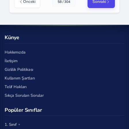
Önceki
Sonraki
58 / 304
Künye
Hakkımızda
İletişim
Gizlilik Politikası
Kullanım Şartları
Telif Hakları
Sıkça Sorulan Sorular
Popüler Sınıflar
1. Sınıf