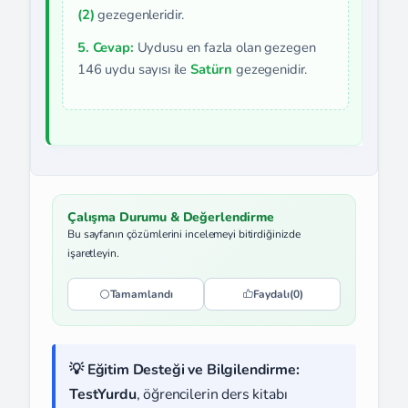
(2)
gezegenleridir.
5. Cevap:
Uydusu en fazla olan gezegen
146 uydu sayısı ile
Satürn
gezegenidir.
Çalışma Durumu & Değerlendirme
Bu sayfanın çözümlerini incelemeyi bitirdiğinizde
işaretleyin.
Tamamlandı
Faydalı
(0)
💡 Eğitim Desteği ve Bilgilendirme:
TestYurdu
, öğrencilerin ders kitabı