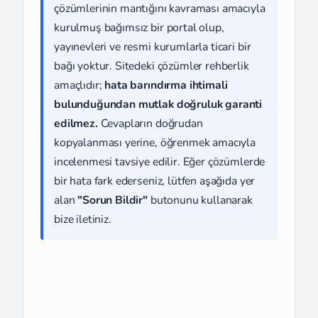
çözümlerinin mantığını kavraması amacıyla
kurulmuş bağımsız bir portal olup,
yayınevleri ve resmi kurumlarla ticari bir
bağı yoktur. Sitedeki çözümler rehberlik
amaçlıdır;
hata barındırma ihtimali
bulunduğundan mutlak doğruluk garanti
edilmez.
Cevapların doğrudan
kopyalanması yerine, öğrenmek amacıyla
incelenmesi tavsiye edilir. Eğer çözümlerde
bir hata fark ederseniz, lütfen aşağıda yer
alan
"Sorun Bildir"
butonunu kullanarak
bize iletiniz.