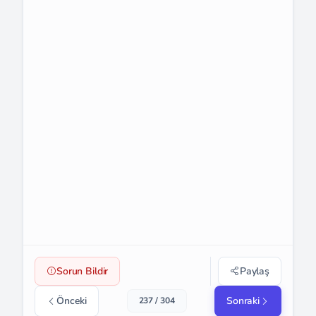
Sorun Bildir
Paylaş
Önceki
Sonraki
237 / 304