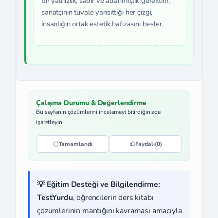
bir yalnızlık, sabır ve adanmışlık gerektirir;
sanatçının tuvale yansıttığı her çizgi,
insanlığın ortak estetik hafızasını besler.
Çalışma Durumu & Değerlendirme
Bu sayfanın çözümlerini incelemeyi bitirdiğinizde
işaretleyin.
Tamamlandı
Faydalı
(0)
💡 Eğitim Desteği ve Bilgilendirme:
TestYurdu
, öğrencilerin ders kitabı
çözümlerinin mantığını kavraması amacıyla