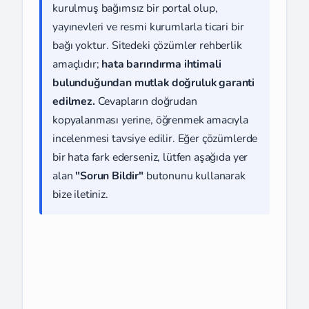
kurulmuş bağımsız bir portal olup,
yayınevleri ve resmi kurumlarla ticari bir
bağı yoktur. Sitedeki çözümler rehberlik
amaçlıdır;
hata barındırma ihtimali
bulunduğundan mutlak doğruluk garanti
edilmez.
Cevapların doğrudan
kopyalanması yerine, öğrenmek amacıyla
incelenmesi tavsiye edilir. Eğer çözümlerde
bir hata fark ederseniz, lütfen aşağıda yer
alan
"Sorun Bildir"
butonunu kullanarak
bize iletiniz.