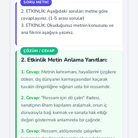
2. ETKİNLİK: Aşağıdaki soruları metne göre
cevaplayınız. (1-5 arası sorular)
3. ETKİNLİK: Okuduğunuz metnin konusunu ve
ana fikrini aşağıya yazınız.
2. Etkinlik Metin Anlama Yanıtları:
1. Cevap:
Metnin kahramanı, hayallerini çizgilere
döken, dış dünyanın karmaşasından kaçarak
tuvalin dinginliğine sığınan usta bir ressamdır.
2. Cevap:
"Ressam için zili çalın" ifadesi,
sanatçının ilham kapılarını aralamak, onun iç
dünyasıyla bağ kurmak ve sanata hak ettiği
değeri göstermek anlamında bir çağrıdır.
3. Cevap:
Ressam, atölyesinde çalışırken