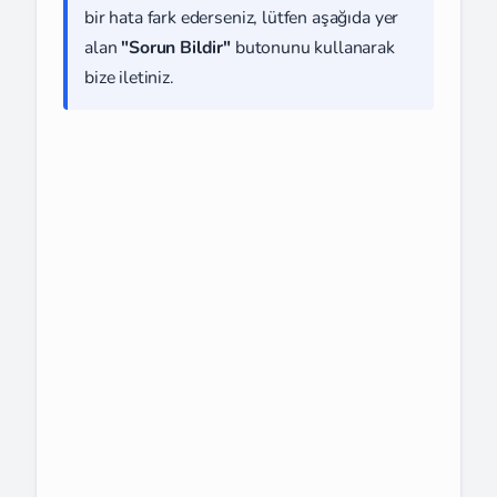
bir hata fark ederseniz, lütfen aşağıda yer
alan
"Sorun Bildir"
butonunu kullanarak
bize iletiniz.