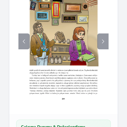
Çalışma Durumu & Değerlendirme