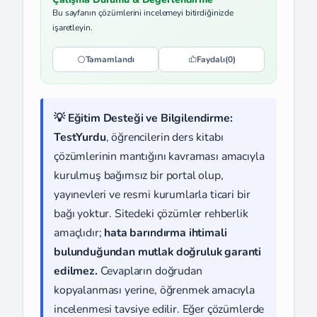
Bu sayfanın çözümlerini incelemeyi bitirdiğinizde
işaretleyin.
Tamamlandı
Faydalı
(0)
💡 Eğitim Desteği ve Bilgilendirme:
TestYurdu
, öğrencilerin ders kitabı
çözümlerinin mantığını kavraması amacıyla
kurulmuş bağımsız bir portal olup,
yayınevleri ve resmi kurumlarla ticari bir
bağı yoktur. Sitedeki çözümler rehberlik
amaçlıdır;
hata barındırma ihtimali
bulunduğundan mutlak doğruluk garanti
edilmez.
Cevapların doğrudan
kopyalanması yerine, öğrenmek amacıyla
incelenmesi tavsiye edilir. Eğer çözümlerde