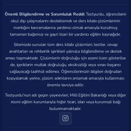
Önemli Bilgilendirme ve Sorumluluk Reddi:
Testyurdu, öğrencilerin
okul dışı çalışmalarını desteklemek ve ders kitabı çözümlerinin
mantığını kavramalarına yardımcı olmak amacıyla kurulmuş
tamamen bağımsız ve gayri ticari bir yardımcı eğitim kaynağıdır.
Sitemizde sunulan tüm ders kitabı çözümleri, testler, cevap
anahtarları ve rehberlik içerikleri yalnızca bilgilendirme ve destek
amacı taşımaktadır. Çözümlerin doğruluğu için azami özen gösterilse
de, içeriklerin mutlak doğruluğu, eksiksizliği veya sınav başarısı
sağlayacağı taahhüt edilmez. Öğrencilerimizin bilgileri doğrudan
kopyalamak yerine, çözüm adımlarını anlamak amacıyla kullanması
önemle tavsiye edilir.
Testyurdu'nun adı geçen yayınevleri, Milli Eğitim Bakanlığı veya diğer
resmi eğitim kurumlarıyla hiçbir ticari, idari veya kurumsal bağı
bulunmamaktadır.