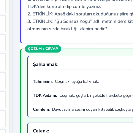
TDK'den kontrol edip cümle yazınız.
2. ETKİNLİK: Aşağıdaki soruları okuduğunuz şiire gör
3. ETKİNLİK: “Şu Sonsuz Koşu” adlı metnin ders kitab
olmasının sizde bıraktığı izlenim nedir?
Şahlanmak:
Tahminim:
Coşmak, ayağa kalkmak.
TDK Anlamı:
Coşmak, güçlü bir şekilde harekete geçm
Cümlem:
Davul zurna sesini duyan kalabalık coşkuyla 
Çelenk: