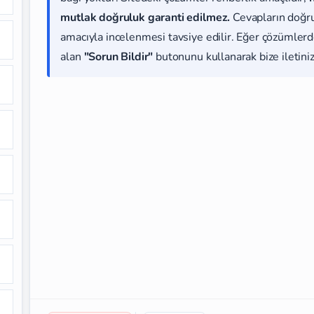
mutlak doğruluk garanti edilmez.
Cevapların doğr
amacıyla incelenmesi tavsiye edilir. Eğer çözümlerde
alan
"Sorun Bildir"
butonunu kullanarak bize iletiniz