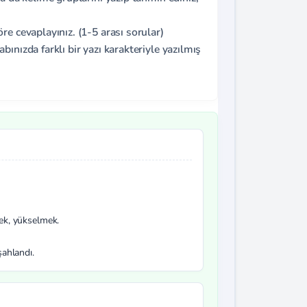
e cevaplayınız. (1-5 arası sorular)
ınızda farklı bir yazı karakteriyle yazılmış
ek, yükselmek.
şahlandı.