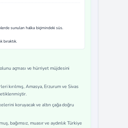
nlerde sunulan halka biçimindeki süs.
k bıraktık.
lunu açması ve hürriyet müjdesini
leri kırılmış, Amasya, Erzurum ve Sivas
etiklenmiştir.
elerini koruyacak ve altın çağa doğru
lmuş, bağımsız, muasır ve aydınlık Türkiye