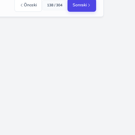
Önceki
Sonraki
138 / 304