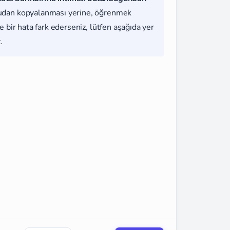
udan kopyalanması yerine, öğrenmek
 bir hata fark ederseniz, lütfen aşağıda yer
.