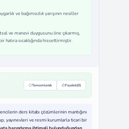
garlık ve bağımsızlık yarışının nesiller
.
anatsal ve manevi duygusunu öne çıkarmış,
r hatıra sıcaklığında hissettirmiştir.
Tamamlandı
Faydalı
(0)
rencilerin ders kitabı çözümlerinin mantığını
, yayınevleri ve resmi kurumlarla ticari bir
hata barındırma ihtimali bulunduğundan