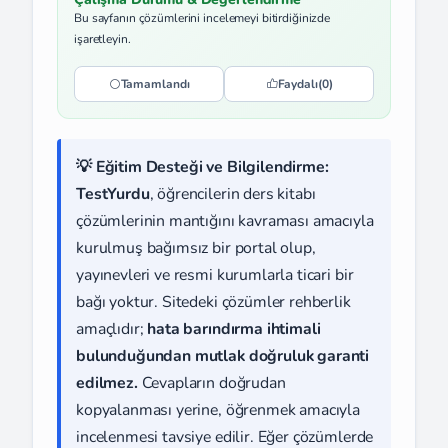
Bu sayfanın çözümlerini incelemeyi bitirdiğinizde
işaretleyin.
Tamamlandı
Faydalı
(0)
💡 Eğitim Desteği ve Bilgilendirme:
TestYurdu
, öğrencilerin ders kitabı
çözümlerinin mantığını kavraması amacıyla
kurulmuş bağımsız bir portal olup,
yayınevleri ve resmi kurumlarla ticari bir
bağı yoktur. Sitedeki çözümler rehberlik
amaçlıdır;
hata barındırma ihtimali
bulunduğundan mutlak doğruluk garanti
edilmez.
Cevapların doğrudan
kopyalanması yerine, öğrenmek amacıyla
incelenmesi tavsiye edilir. Eğer çözümlerde