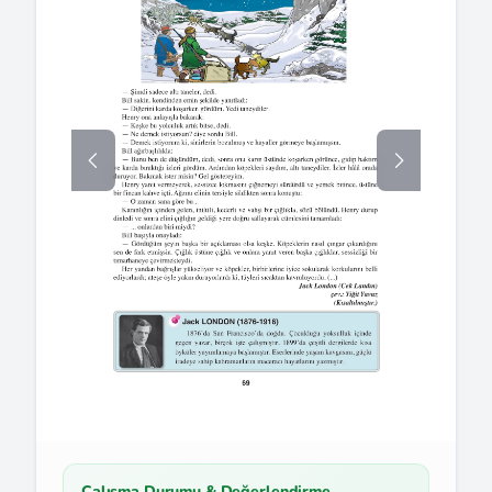
Çalışma Durumu & Değerlendirme