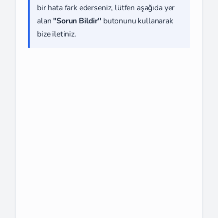
bir hata fark ederseniz, lütfen aşağıda yer
alan
"Sorun Bildir"
butonunu kullanarak
bize iletiniz.