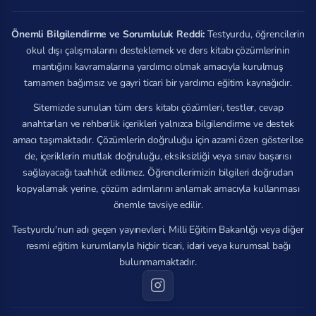
Önemli Bilgilendirme ve Sorumluluk Reddi:
Testyurdu, öğrencilerin
okul dışı çalışmalarını desteklemek ve ders kitabı çözümlerinin
mantığını kavramalarına yardımcı olmak amacıyla kurulmuş
tamamen bağımsız ve gayri ticari bir yardımcı eğitim kaynağıdır.
Sitemizde sunulan tüm ders kitabı çözümleri, testler, cevap
anahtarları ve rehberlik içerikleri yalnızca bilgilendirme ve destek
amacı taşımaktadır. Çözümlerin doğruluğu için azami özen gösterilse
de, içeriklerin mutlak doğruluğu, eksiksizliği veya sınav başarısı
sağlayacağı taahhüt edilmez. Öğrencilerimizin bilgileri doğrudan
kopyalamak yerine, çözüm adımlarını anlamak amacıyla kullanması
önemle tavsiye edilir.
Testyurdu'nun adı geçen yayınevleri, Milli Eğitim Bakanlığı veya diğer
resmi eğitim kurumlarıyla hiçbir ticari, idari veya kurumsal bağı
bulunmamaktadır.