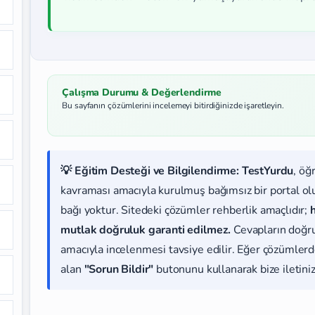
Çalışma Durumu & Değerlendirme
Bu sayfanın çözümlerini incelemeyi bitirdiğinizde işaretleyin.
💡 Eğitim Desteği ve Bilgilendirme:
TestYurdu
, öğ
kavraması amacıyla kurulmuş bağımsız bir portal olup
bağı yoktur. Sitedeki çözümler rehberlik amaçlıdır;
mutlak doğruluk garanti edilmez.
Cevapların doğr
amacıyla incelenmesi tavsiye edilir. Eğer çözümlerde
alan
"Sorun Bildir"
butonunu kullanarak bize iletiniz