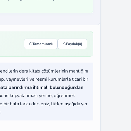
Tamamlandı
Faydalı
(0)
rencilerin ders kitabı çözümlerinin mantığını
, yayınevleri ve resmi kurumlarla ticari bir
hata barındırma ihtimali bulunduğundan
udan kopyalanması yerine, öğrenmek
 bir hata fark ederseniz, lütfen aşağıda yer
.