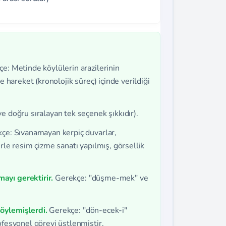
çe: Metinde köylülerin arazilerinin
e hareket (kronolojik süreç) içinde verildiği
e doğru sıralayan tek seçenek şıkkıdır).
kçe: Sıvanamayan kerpiç duvarlar,
rle resim çizme sanatı yapılmış, görsellik
yı gerektirir.
Gerekçe: "düşme-mek" ve
öylemişlerdi.
Gerekçe: "dön-ecek-i"
ofesyonel görevi üstlenmiştir.