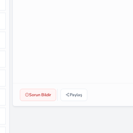
Sorun Bildir
Paylaş