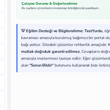
Çalışma Durumu & Değerlendirme
Bu sayfanın çözümlerini incelemeyi bitirdiğinizde işaretleyin.
💡 Eğitim Desteği ve Bilgilendirme:
TestYurdu
, öğ
kavraması amacıyla kurulmuş bağımsız bir portal olup
bağı yoktur. Sitedeki çözümler rehberlik amaçlıdır;
mutlak doğruluk garanti edilmez.
Cevapların doğr
amacıyla incelenmesi tavsiye edilir. Eğer çözümlerde
alan
"Sorun Bildir"
butonunu kullanarak bize iletiniz