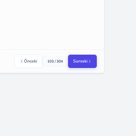
Önceki
Sonraki
103 / 304