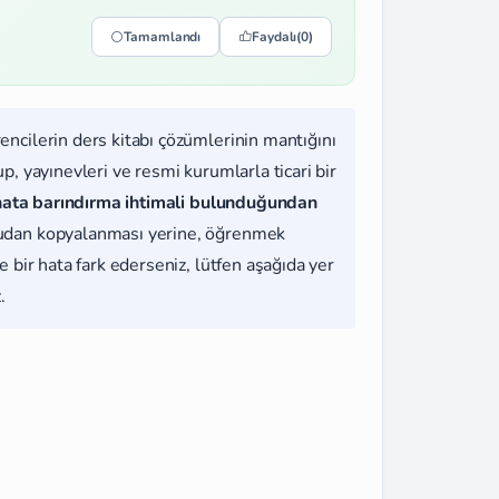
Tamamlandı
Faydalı
(0)
rencilerin ders kitabı çözümlerinin mantığını
, yayınevleri ve resmi kurumlarla ticari bir
hata barındırma ihtimali bulunduğundan
udan kopyalanması yerine, öğrenmek
 bir hata fark ederseniz, lütfen aşağıda yer
.