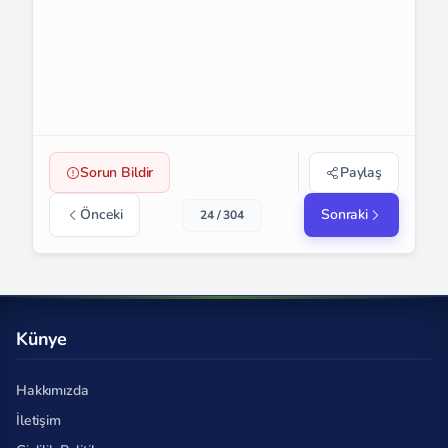
Sorun Bildir
Paylaş
Önceki
Sonraki
24 / 304
Künye
Hakkımızda
İletişim