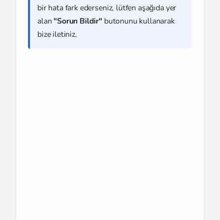
bir hata fark ederseniz, lütfen aşağıda yer
alan
"Sorun Bildir"
butonunu kullanarak
bize iletiniz.