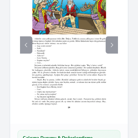
Çalışma Durumu & Değerlendirme