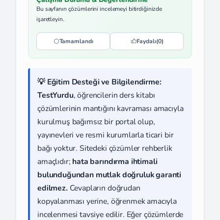
Bu sayfanın çözümlerini incelemeyi bitirdiğinizde
işaretleyin.
Tamamlandı
Faydalı
(0)
💡 Eğitim Desteği ve Bilgilendirme:
TestYurdu
, öğrencilerin ders kitabı
çözümlerinin mantığını kavraması amacıyla
kurulmuş bağımsız bir portal olup,
yayınevleri ve resmi kurumlarla ticari bir
bağı yoktur. Sitedeki çözümler rehberlik
amaçlıdır;
hata barındırma ihtimali
bulunduğundan mutlak doğruluk garanti
edilmez.
Cevapların doğrudan
kopyalanması yerine, öğrenmek amacıyla
incelenmesi tavsiye edilir. Eğer çözümlerde