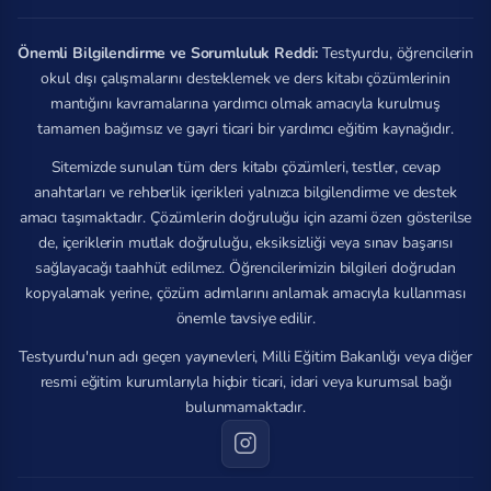
Önemli Bilgilendirme ve Sorumluluk Reddi:
Testyurdu, öğrencilerin
okul dışı çalışmalarını desteklemek ve ders kitabı çözümlerinin
mantığını kavramalarına yardımcı olmak amacıyla kurulmuş
tamamen bağımsız ve gayri ticari bir yardımcı eğitim kaynağıdır.
Sitemizde sunulan tüm ders kitabı çözümleri, testler, cevap
anahtarları ve rehberlik içerikleri yalnızca bilgilendirme ve destek
amacı taşımaktadır. Çözümlerin doğruluğu için azami özen gösterilse
de, içeriklerin mutlak doğruluğu, eksiksizliği veya sınav başarısı
sağlayacağı taahhüt edilmez. Öğrencilerimizin bilgileri doğrudan
kopyalamak yerine, çözüm adımlarını anlamak amacıyla kullanması
önemle tavsiye edilir.
Testyurdu'nun adı geçen yayınevleri, Milli Eğitim Bakanlığı veya diğer
resmi eğitim kurumlarıyla hiçbir ticari, idari veya kurumsal bağı
bulunmamaktadır.