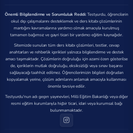
Önemli Bilgilendirme ve Sorumluluk Reddi:
Testyurdu, öğrencilerin
okul dışı çalışmalarını desteklemek ve ders kitabı çözümlerinin
mantığını kavramalarına yardımcı olmak amacıyla kurulmuş
tamamen bağımsız ve gayri ticari bir yardımcı eğitim kaynağıdır.
Sitemizde sunulan tüm ders kitabı çözümleri, testler, cevap
anahtarları ve rehberlik içerikleri yalnızca bilgilendirme ve destek
amacı taşımaktadır. Çözümlerin doğruluğu için azami özen gösterilse
de, içeriklerin mutlak doğruluğu, eksiksizliği veya sınav başarısı
sağlayacağı taahhüt edilmez. Öğrencilerimizin bilgileri doğrudan
kopyalamak yerine, çözüm adımlarını anlamak amacıyla kullanması
önemle tavsiye edilir.
Testyurdu'nun adı geçen yayınevleri, Milli Eğitim Bakanlığı veya diğer
resmi eğitim kurumlarıyla hiçbir ticari, idari veya kurumsal bağı
bulunmamaktadır.