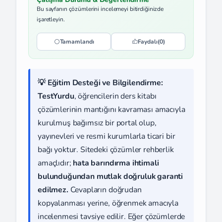
Bu sayfanın çözümlerini incelemeyi bitirdiğinizde
işaretleyin.
Tamamlandı
Faydalı
(0)
💡 Eğitim Desteği ve Bilgilendirme:
TestYurdu
, öğrencilerin ders kitabı
çözümlerinin mantığını kavraması amacıyla
kurulmuş bağımsız bir portal olup,
yayınevleri ve resmi kurumlarla ticari bir
bağı yoktur. Sitedeki çözümler rehberlik
amaçlıdır;
hata barındırma ihtimali
bulunduğundan mutlak doğruluk garanti
edilmez.
Cevapların doğrudan
kopyalanması yerine, öğrenmek amacıyla
incelenmesi tavsiye edilir. Eğer çözümlerde