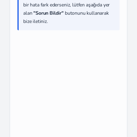
bir hata fark ederseniz, lütfen aşağıda yer
alan
"Sorun Bildir"
butonunu kullanarak
bize iletiniz.