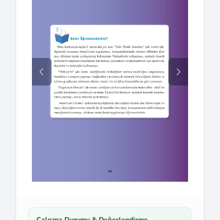
Çalışma Durumu & Değerlendirme