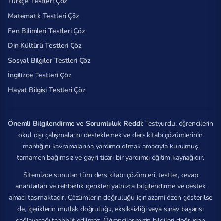
Türkçe Testleri Çöz
Matematik Testleri Çöz
Fen Bilimleri Testleri Çöz
Din Kültürü Testleri Çöz
Sosyal Bilgiler Testleri Çöz
İngilizce Testleri Çöz
Hayat Bilgisi Testleri Çöz
Önemli Bilgilendirme ve Sorumluluk Reddi:
Testyurdu, öğrencilerin
okul dışı çalışmalarını desteklemek ve ders kitabı çözümlerinin
mantığını kavramalarına yardımcı olmak amacıyla kurulmuş
tamamen bağımsız ve gayri ticari bir yardımcı eğitim kaynağıdır.
Sitemizde sunulan tüm ders kitabı çözümleri, testler, cevap
anahtarları ve rehberlik içerikleri yalnızca bilgilendirme ve destek
amacı taşımaktadır. Çözümlerin doğruluğu için azami özen gösterilse
de, içeriklerin mutlak doğruluğu, eksiksizliği veya sınav başarısı
sağlayacağı taahhüt edilmez. Öğrencilerimizin bilgileri doğrudan