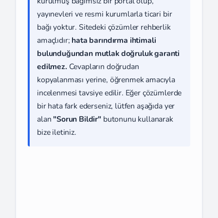
kurulmuş bağımsız bir portal olup,
yayınevleri ve resmi kurumlarla ticari bir
bağı yoktur. Sitedeki çözümler rehberlik
amaçlıdır;
hata barındırma ihtimali
bulunduğundan mutlak doğruluk garanti
edilmez.
Cevapların doğrudan
kopyalanması yerine, öğrenmek amacıyla
incelenmesi tavsiye edilir. Eğer çözümlerde
bir hata fark ederseniz, lütfen aşağıda yer
alan
"Sorun Bildir"
butonunu kullanarak
bize iletiniz.