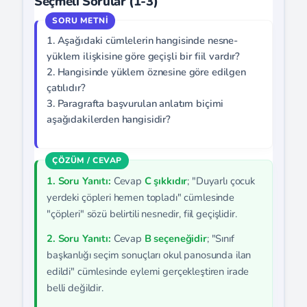
Seçmeli Sorular (1-3)
1. Aşağıdaki cümlelerin hangisinde nesne-
yüklem ilişkisine göre geçişli bir fiil vardır?
2. Hangisinde yüklem öznesine göre edilgen
çatılıdır?
3. Paragrafta başvurulan anlatım biçimi
aşağıdakilerden hangisidir?
1. Soru Yanıtı:
Cevap
C şıkkıdır
; "Duyarlı çocuk
yerdeki çöpleri hemen topladı" cümlesinde
"çöpleri" sözü belirtili nesnedir, fiil geçişlidir.
2. Soru Yanıtı:
Cevap
B seçeneğidir
; "Sınıf
başkanlığı seçim sonuçları okul panosunda ilan
edildi" cümlesinde eylemi gerçekleştiren irade
belli değildir.