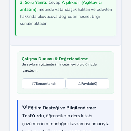
3. Soru Yanıtı:
Cevap
A şıkkıdır (Açıklayıcı
anlatım)
; metinde vatandaşlık hakları ve ödevleri
hakkında okuyucuya doğrudan nesnel bilgi
sunulmaktadır.
Çalışma Durumu & Değerlendirme
Bu sayfanın çözümlerini incelemeyi bitirdiğinizde
işaretleyin.
Tamamlandı
Faydalı
(0)
💡 Eğitim Desteği ve Bilgilendirme:
TestYurdu
, öğrencilerin ders kitabı
çözümlerinin mantığını kavraması amacıyla