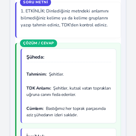
1. ETKİNLİK: Dinlediğiniz metndeki anlamını
bilmediğiniz kelime ya da kelime gruplarını
yazıp tahmin ediniz, TDK'den kontrol ediniz.
Şüheda:
Tahminim:
Şehitler.
TDK Anlamı:
Şehitler, kutsal vatan toprakları
uğruna canını feda edenler.
Cümlem:
Bastığımız her toprak parçasında
aziz şühedanın izleri saklıdır.