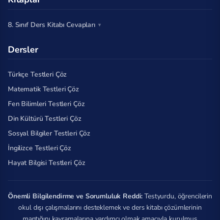
8. Sınıf Ders Kitabı Cevapları
Dersler
Türkçe Testleri Çöz
Matematik Testleri Çöz
Fen Bilimleri Testleri Çöz
Din Kültürü Testleri Çöz
Sosyal Bilgiler Testleri Çöz
İngilizce Testleri Çöz
Hayat Bilgisi Testleri Çöz
Önemli Bilgilendirme ve Sorumluluk Reddi:
Testyurdu, öğrencilerin
okul dışı çalışmalarını desteklemek ve ders kitabı çözümlerinin
mantığını kavramalarına yardımcı olmak amacıyla kurulmuş