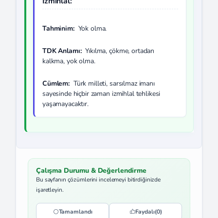
İzmihlal:
Tahminim:
Yok olma.
TDK Anlamı:
Yıkılma, çökme, ortadan
kalkma, yok olma.
Cümlem:
Türk milleti, sarsılmaz imanı
sayesinde hiçbir zaman izmihlal tehlikesi
yaşamayacaktır.
Çalışma Durumu & Değerlendirme
Bu sayfanın çözümlerini incelemeyi bitirdiğinizde
işaretleyin.
Tamamlandı
Faydalı
(0)