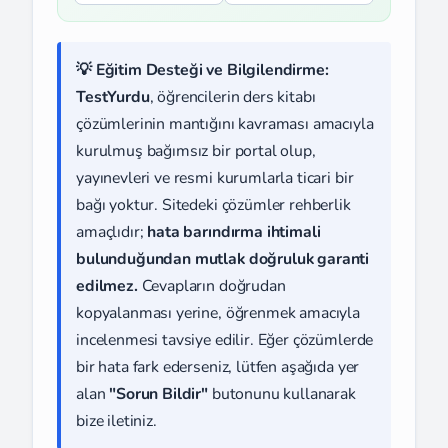
💡 Eğitim Desteği ve Bilgilendirme:
TestYurdu
, öğrencilerin ders kitabı
çözümlerinin mantığını kavraması amacıyla
kurulmuş bağımsız bir portal olup,
yayınevleri ve resmi kurumlarla ticari bir
bağı yoktur. Sitedeki çözümler rehberlik
amaçlıdır;
hata barındırma ihtimali
bulunduğundan mutlak doğruluk garanti
edilmez.
Cevapların doğrudan
kopyalanması yerine, öğrenmek amacıyla
incelenmesi tavsiye edilir. Eğer çözümlerde
bir hata fark ederseniz, lütfen aşağıda yer
alan
"Sorun Bildir"
butonunu kullanarak
bize iletiniz.