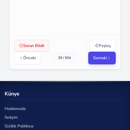
Sorun Bildir
Paylaş
Önceki
Sonraki
39 / 304
Künye
Hakkımızda
İletişim
Gizlilik Politikası