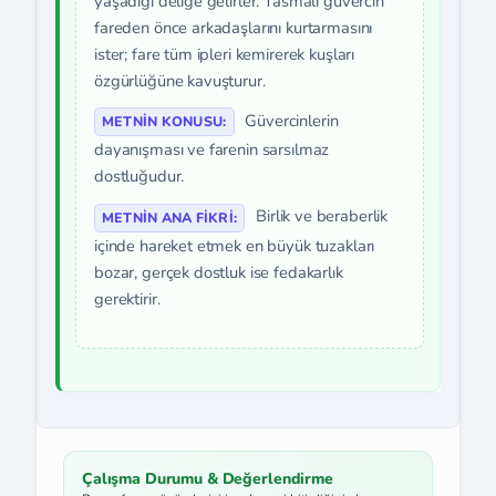
yaşadığı deliğe gelirler. Tasmalı güvercin
fareden önce arkadaşlarını kurtarmasını
ister; fare tüm ipleri kemirerek kuşları
özgürlüğüne kavuşturur.
Güvercinlerin
METNIN KONUSU:
dayanışması ve farenin sarsılmaz
dostluğudur.
Birlik ve beraberlik
METNIN ANA FIKRI:
içinde hareket etmek en büyük tuzakları
bozar, gerçek dostluk ise fedakarlık
gerektirir.
Çalışma Durumu & Değerlendirme