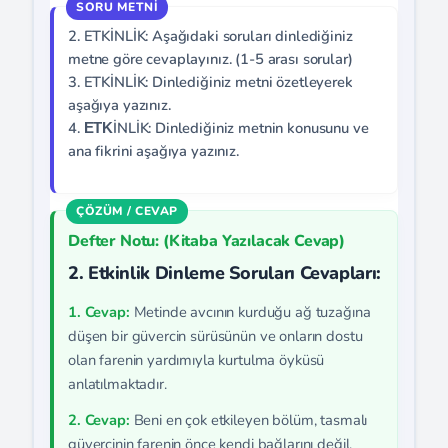
2. ETKİNLİK: Aşağıdaki soruları dinlediğiniz
metne göre cevaplayınız. (1-5 arası sorular)
3. ETKİNLİK: Dinlediğiniz metni özetleyerek
aşağıya yazınız.
4. ΕΤΚİNLİK: Dinlediğiniz metnin konusunu ve
ana fikrini aşağıya yazınız.
Defter Notu: (Kitaba Yazılacak Cevap)
2. Etkinlik Dinleme Soruları Cevapları:
1. Cevap:
Metinde avcının kurduğu ağ tuzağına
düşen bir güvercin sürüsünün ve onların dostu
olan farenin yardımıyla kurtulma öyküsü
anlatılmaktadır.
2. Cevap:
Beni en çok etkileyen bölüm, tasmalı
güvercinin farenin önce kendi bağlarını değil,