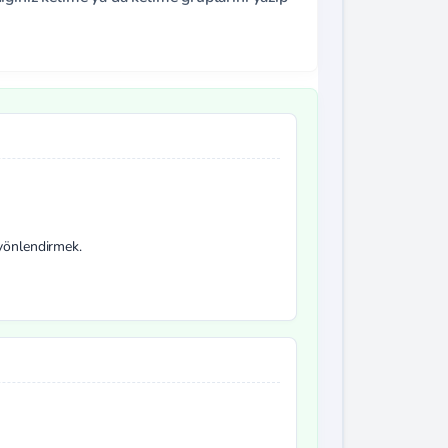
 yönlendirmek.